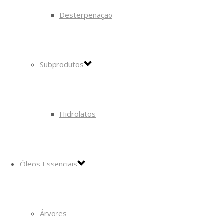
Desterpenação
Subprodutos
Hidrolatos
Óleos Essenciais
Árvores