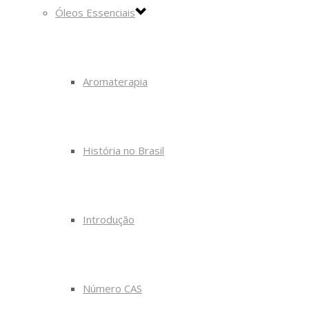
Óleos Essenciais
Aromaterapia
História no Brasil
Introdução
Número CAS