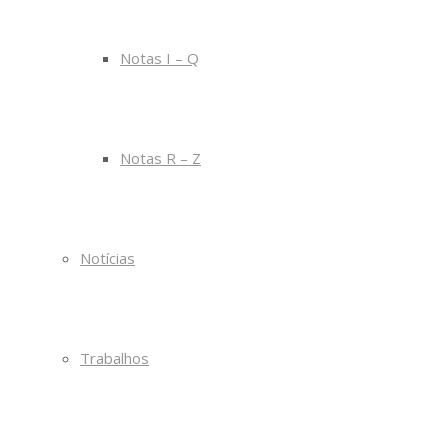
Notas I – Q
Notas R – Z
Notícias
Trabalhos