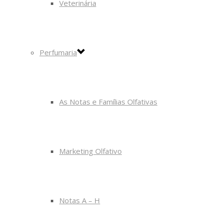
Veterinária
Perfumaria
As Notas e Famílias Olfativas
Marketing Olfativo
Notas A – H