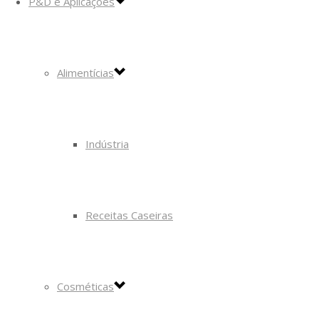
P&D e Aplicações
Alimentícias
Indústria
Receitas Caseiras
Cosméticas