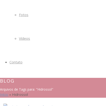
Fotos
Vídeos
Contato
BLOG
Arquivos de Tags para: "Hidrossol"
Início
»
Hidrossol