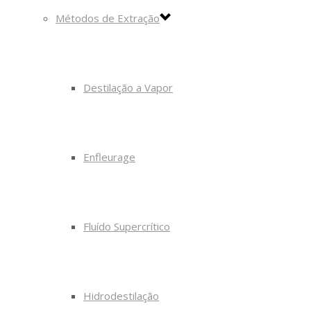
Métodos de Extração
Destilação a Vapor
Enfleurage
Fluído Supercrítico
Hidrodestilação