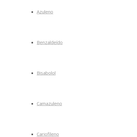
Azuleno
Benzaldeído
Bisabolol
Camazuleno
Cariofileno