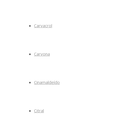
Carvacrol
Carvona
Cinamaldeído
Citral