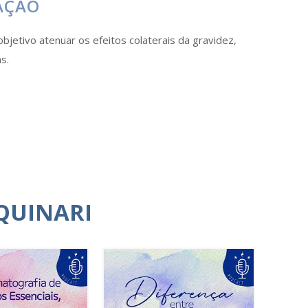
AÇÃO
jetivo atenuar os efeitos colaterais da gravidez,
s.
QUINARI