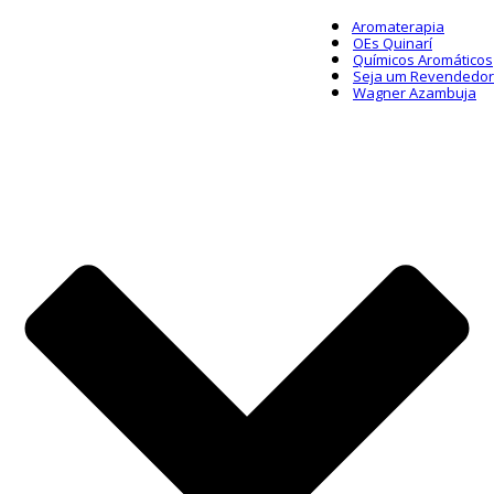
Aromaterapia
OEs Quinarí
Químicos Aromáticos
Seja um Revendedor
Wagner Azambuja