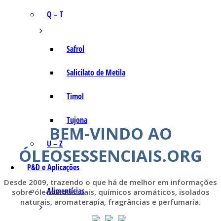
Q – T
Safrol
Salicilato de Metila
Timol
Tujona
BEM-VINDO AO
U – Z
ÓLEOSESSENCIAIS.ORG
P&D e Aplicações
Desde 2009, trazendo o que há de melhor em informações
Alimentícias
sobre óleos essenciais, químicos aromáticos, isolados
naturais, aromaterapia, fragrâncias e perfumaria.