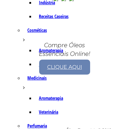
Indústria
Receitas Caseiras
Cosméticas
Compre Óleos
Aromaterapia
Essenciais Online!
Fórmulas Caseiras
CLIQUE AQUI
Medicinais
Aromaterapia
Veterinária
Perfumaria