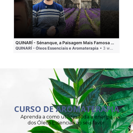
QUINARÍ - Sénanque, a Paisagem Mais Famosa da Aromaterapia
QUINARÍ - Óleos Essenciais e Aromaterapia
• 3 weeks ago
QU
CURSO DE AROMATERAPIA
Aprenda a como utilizar toda a energia
dos Óleos Essenciais ao seu favor.