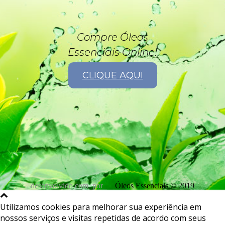
Compre Óleos
Essenciais Online!
CLIQUE AQUI
desenvolvido com
por
Óleos Essenciais © 2019
Utilizamos cookies para melhorar sua experiência em
nossos serviços e visitas repetidas de acordo com seus