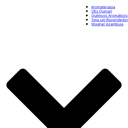
Aromaterapia
OEs Quinarí
Químicos Aromáticos
Seja um Revendedor
Wagner Azambuja