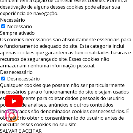
também tem a opção de cancelar esses cookies. Porém, a
desativação de alguns desses cookies pode afetar sua
experiência de navegação.
Necessário
Necessário
Sempre ativado
Os cookies necessários são absolutamente essenciais para
o funcionamento adequado do site. Esta categoria inclui
apenas cookies que garantem as funcionalidades básicas e
recursos de segurança do site. Esses cookies não
armazenam nenhuma informação pessoal.
Desnecessário
Desnecessário
Quaisquer cookies que possam não ser particularmente
necessários para o funcionamento do site e sejam usados ​​
especificamente para coletar dados pessoais do usuário
por meio de análises, anúncios e outros conteúdos
incorporados são denominados cookies desnecessários. É
obrigatório obter o consentimento do usuário antes de
executar esses cookies no seu site.
SALVAR E ACEITAR