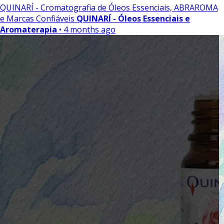
QUINARÍ - Cromatografia de Óleos Essenciais, ABRAROMA
e Marcas Confiáveis
QUINARÍ - Óleos Essenciais e
Aromaterapia
• 4 months ago