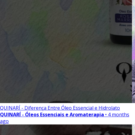
QUINARÍ - Diferença Entre Óleo Essencial e Hidrolato
QUINARÍ - Óleos Essenciais e Aromaterapia
• 4 months
ago