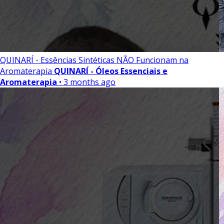
QUINARÍ - Essências Sintéticas NÃO Funcionam na
Aromaterapia
QUINARÍ - Óleos Essenciais e
Aromaterapia
• 3 months ago