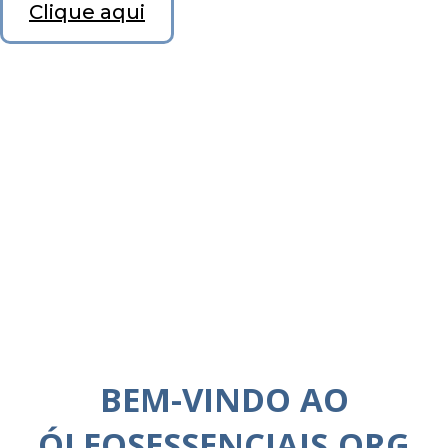
Clique aqui
BEM-VINDO AO
ÓLEOSESSENCIAIS.ORG