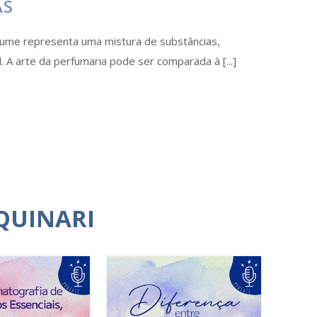
AS
fume representa uma mistura de substâncias,
l. A arte da perfumaria pode ser comparada à [...]
QUINARI