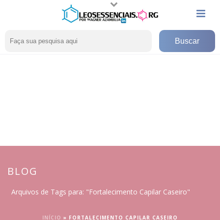
BLOG
Arquivos de Tags para: "Fortalecimento Capilar Caseiro"
INÍCIO
»
FORTALECIMENTO CAPILAR CASEIRO