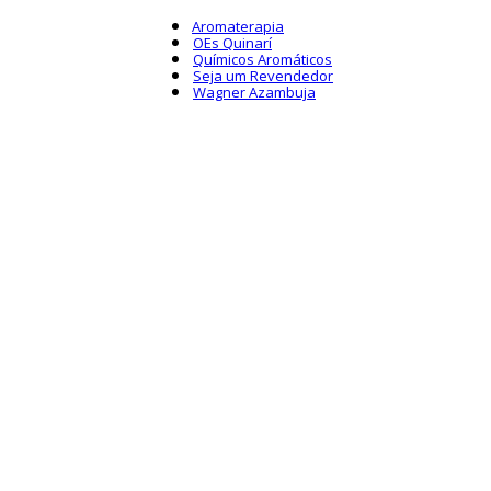
Aromaterapia
OEs Quinarí
Químicos Aromáticos
Seja um Revendedor
Wagner Azambuja