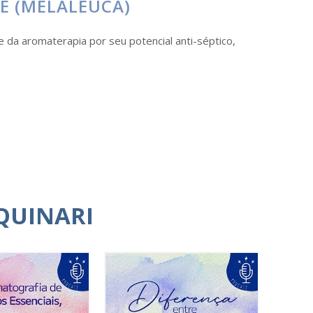
EE (MELALEUCA)
e da aromaterapia por seu potencial anti-séptico,
QUINARI