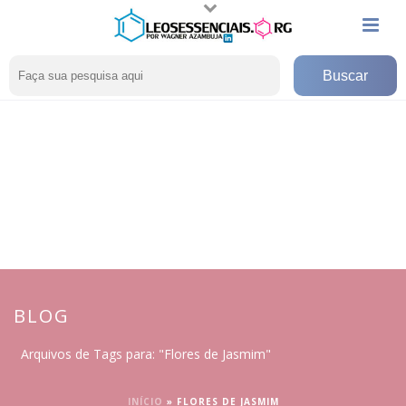
BLOG
Arquivos de Tags para: "Flores de Jasmim"
INÍCIO
»
FLORES DE JASMIM