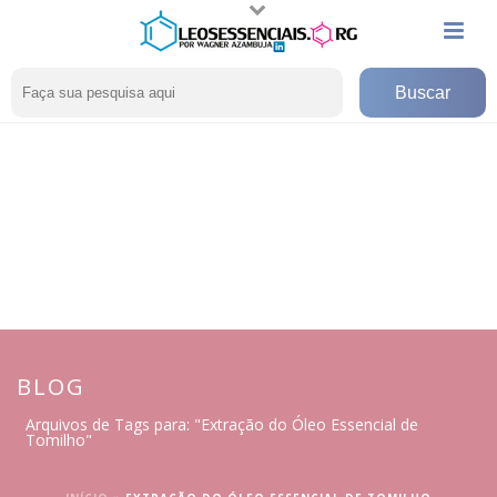
BLOG
Arquivos de Tags para: "Extração do Óleo Essencial de
Tomilho"