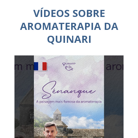
VÍDEOS SOBRE
AROMATERAPIA DA
QUINARI