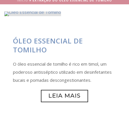
INÍCIO
»
EXTRAÇÃO DO ÓLEO ESSENCIAL DE TOMILHO
ÓLEO ESSENCIAL DE
TOMILHO
O óleo essencial de tomilho é rico em timol, um
poderoso antisséptico utilizado em desinfetantes
bucais e pomadas descongestionantes.
LEIA MAIS