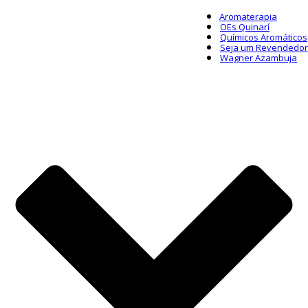
Aromaterapia
OEs Quinarí
Químicos Aromáticos
Seja um Revendedor
Wagner Azambuja