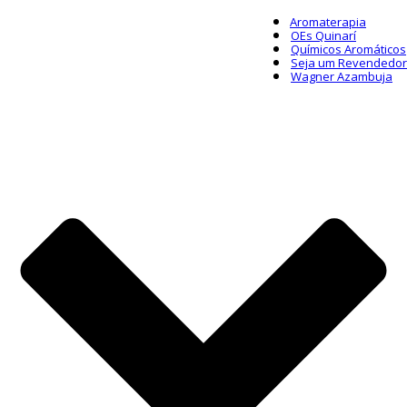
Aromaterapia
OEs Quinarí
Químicos Aromáticos
Seja um Revendedor
Wagner Azambuja