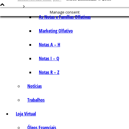
Manage consent
As Notas e Famílias Olfativas
Marketing Olfativo
Notas A – H
Notas I – Q
Notas R – Z
Notícias
Trabalhos
Loja Virtual
Óleos Essenciais