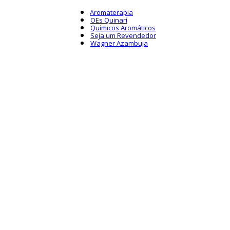
Aromaterapia
OEs Quinarí
Químicos Aromáticos
Seja um Revendedor
Wagner Azambuja