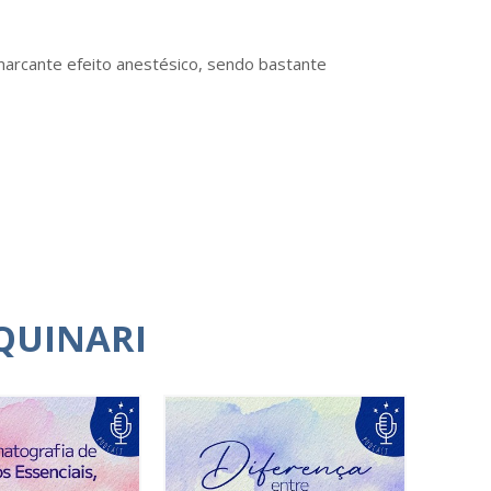
arcante efeito anestésico, sendo bastante
QUINARI