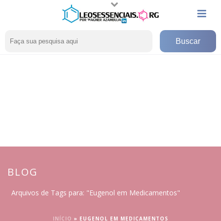
BLOG
Arquivos de Tags para: "Eugenol em Medicamentos"
INÍCIO
»
EUGENOL EM MEDICAMENTOS