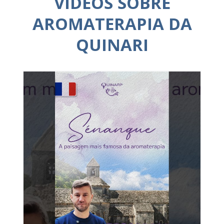
VÍDEOS SOBRE
AROMATERAPIA DA
QUINARI