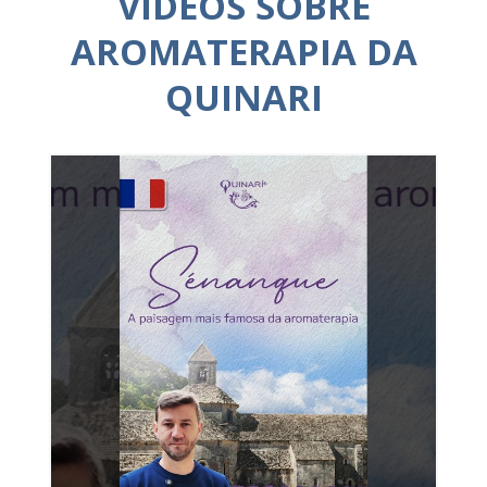
VÍDEOS SOBRE
AROMATERAPIA DA
QUINARI