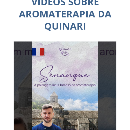
VÍDEOS SOBRE
AROMATERAPIA DA
QUINARI