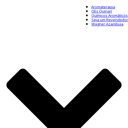
Aromaterapia
OEs Quinarí
Químicos Aromáticos
Seja um Revendedor
Wagner Azambuja