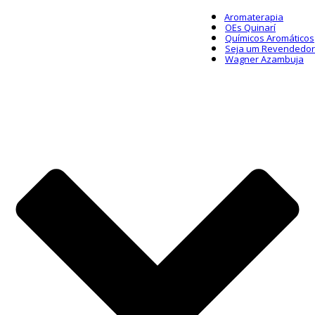
Aromaterapia
OEs Quinarí
Químicos Aromáticos
Seja um Revendedor
Wagner Azambuja