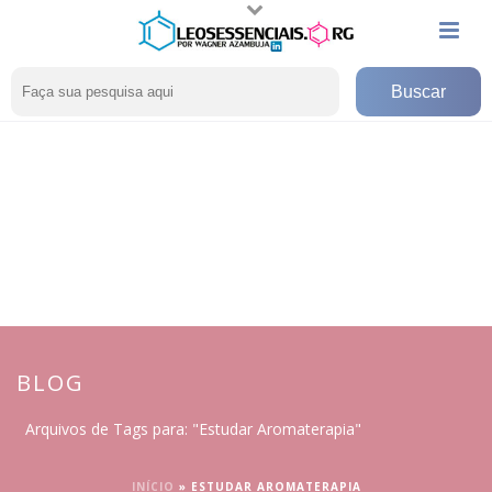
BLOG
Arquivos de Tags para: "Estudar Aromaterapia"
INÍCIO
»
ESTUDAR AROMATERAPIA