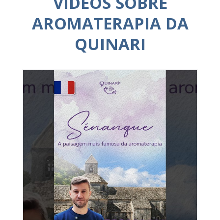
VÍDEOS SOBRE
AROMATERAPIA DA
QUINARI