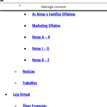
Manage consent
As Notas e Famílias Olfativas
Marketing Olfativo
Notas A – H
Notas I – Q
Notas R – Z
Notícias
Trabalhos
Loja Virtual
Óleos Essenciais