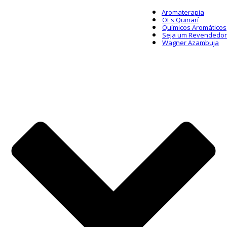
Aromaterapia
OEs Quinarí
Químicos Aromáticos
Seja um Revendedor
Wagner Azambuja