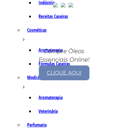
Indústria
Receitas Caseiras
Cosméticas
Aromaterapia
Compre Óleos
Essenciais Online!
Fórmulas Caseiras
CLIQUE AQUI
Medicinais
Aromaterapia
Veterinária
Perfumaria