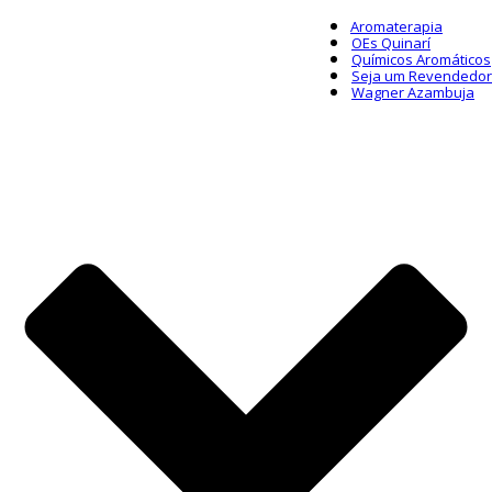
Aromaterapia
OEs Quinarí
Químicos Aromáticos
Seja um Revendedor
Wagner Azambuja