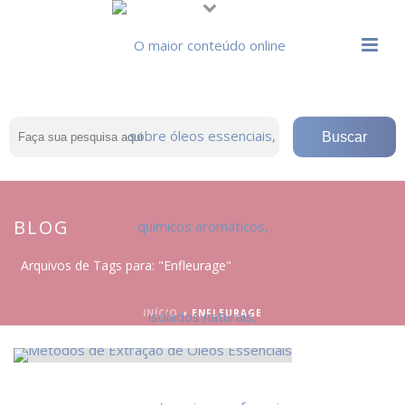
BLOG
Arquivos de Tags para: "Enfleurage"
INÍCIO
»
ENFLEURAGE