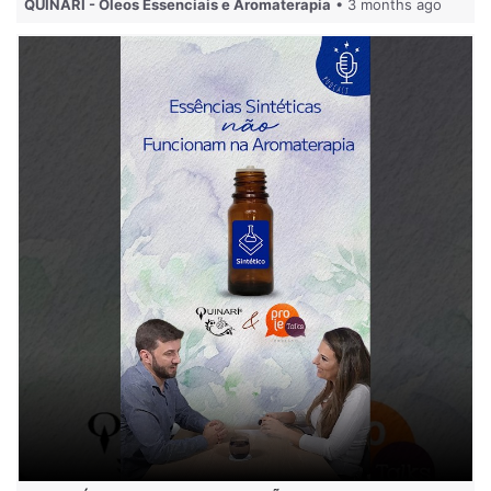
QUINARÍ - Óleos Essenciais e Aromaterapia
• 3 months ago