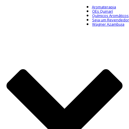
Aromaterapia
OEs Quinarí
Químicos Aromáticos
Seja um Revendedor
Wagner Azambuja