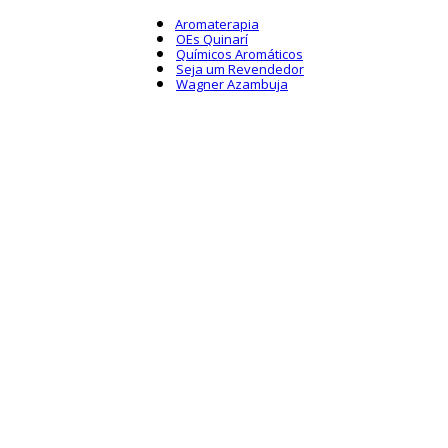
Aromaterapia
OEs Quinarí
Químicos Aromáticos
Seja um Revendedor
Wagner Azambuja