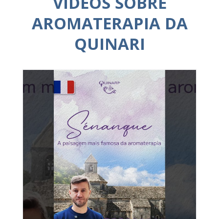
VÍDEOS SOBRE
AROMATERAPIA DA
QUINARI