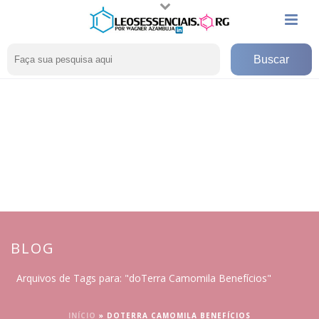
BLOG
Arquivos de Tags para: "doTerra Camomila Benefícios"
INÍCIO
»
DOTERRA CAMOMILA BENEFÍCIOS