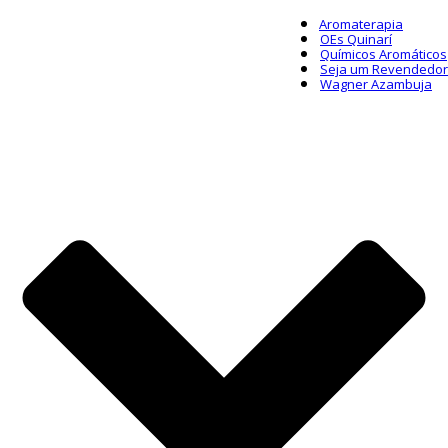
Aromaterapia
OEs Quinarí
Químicos Aromáticos
Seja um Revendedor
Wagner Azambuja