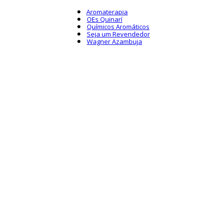
Aromaterapia
OEs Quinarí
Químicos Aromáticos
Seja um Revendedor
Wagner Azambuja