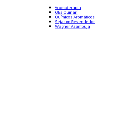
Aromaterapia
OEs Quinarí
Químicos Aromáticos
Seja um Revendedor
Wagner Azambuja