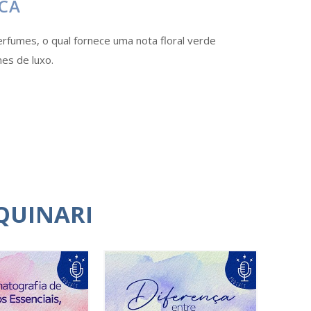
OCA
perfumes, o qual fornece uma nota floral verde
es de luxo.
QUINARI