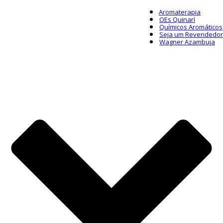
Aromaterapia
OEs Quinarí
Químicos Aromáticos
Seja um Revendedor
Wagner Azambuja