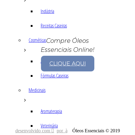
Indústria
Receitas Caseiras
Cosméticas
Compre Óleos
Essenciais Online!
Aromaterapia
CLIQUE AQUI
Fórmulas Caseiras
Medicinais
Aromaterapia
Veterinária
desenvolvido com
por
Óleos Essenciais © 2019