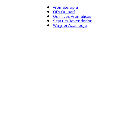
Aromaterapia
OEs Quinarí
Químicos Aromáticos
Seja um Revendedor
Wagner Azambuja