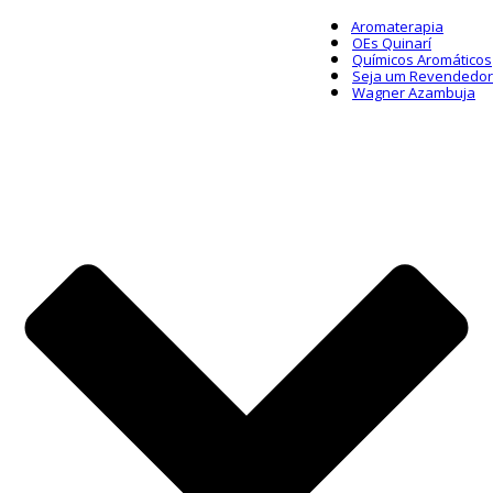
Aromaterapia
OEs Quinarí
Químicos Aromáticos
Seja um Revendedor
Wagner Azambuja