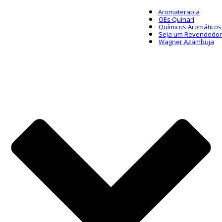
Aromaterapia
OEs Quinarí
Químicos Aromáticos
Seja um Revendedor
Wagner Azambuja