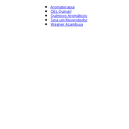
Aromaterapia
OEs Quinarí
Químicos Aromáticos
Seja um Revendedor
Wagner Azambuja