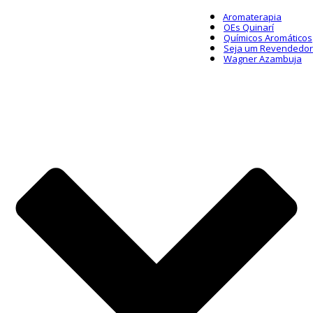
Aromaterapia
OEs Quinarí
Químicos Aromáticos
Seja um Revendedor
Wagner Azambuja