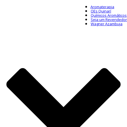
Aromaterapia
OEs Quinarí
Químicos Aromáticos
Seja um Revendedor
Wagner Azambuja