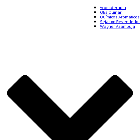
Aromaterapia
OEs Quinarí
Químicos Aromáticos
Seja um Revendedor
Wagner Azambuja