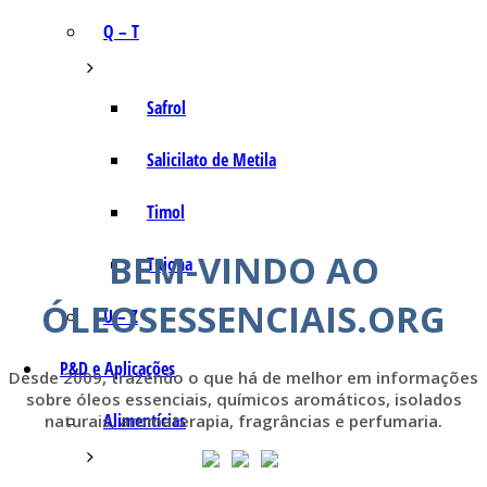
Q – T
Safrol
Salicilato de Metila
Timol
BEM-VINDO AO
Tujona
ÓLEOSESSENCIAIS.ORG
U – Z
P&D e Aplicações
Desde 2009, trazendo o que há de melhor em informações
sobre óleos essenciais, químicos aromáticos, isolados
Alimentícias
naturais, aromaterapia, fragrâncias e perfumaria.