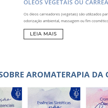
ÓLEOS VEGETAIS OU CARRE
Os óleos carreadores (vegetais) são utilizados para
odorização ambiental, massagem ou fim cosmético
LEIA MAIS
 SOBRE AROMATERAPIA DA 