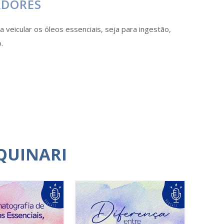
ADORES
 veicular os óleos essenciais, seja para ingestão,
.
QUINARI