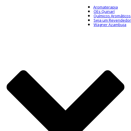
Aromaterapia
OEs Quinarí
Químicos Aromáticos
Seja um Revendedor
Wagner Azambuja