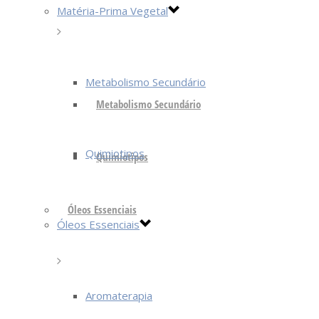
Matéria-Prima Vegetal
Metabolismo Secundário
Metabolismo Secundário
Quimiotipos
Quimiotipos
Óleos Essenciais
Óleos Essenciais
Aromaterapia