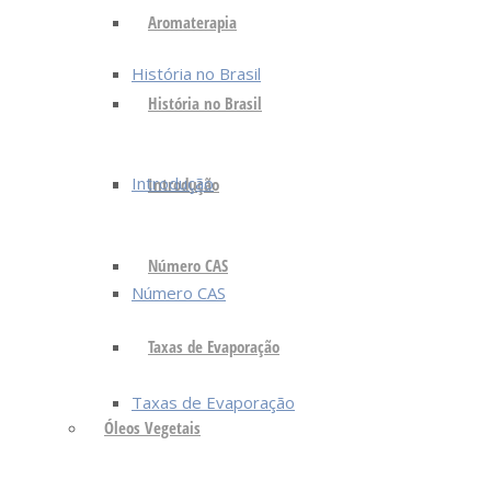
Aromaterapia
História no Brasil
História no Brasil
Introdução
Introdução
Número CAS
Número CAS
Taxas de Evaporação
Taxas de Evaporação
Óleos Vegetais