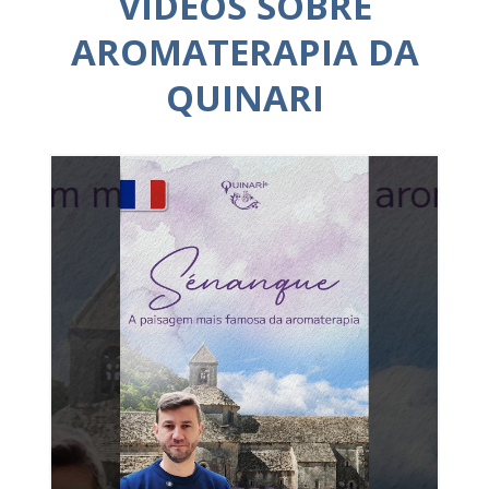
VÍDEOS SOBRE
AROMATERAPIA DA
QUINARI