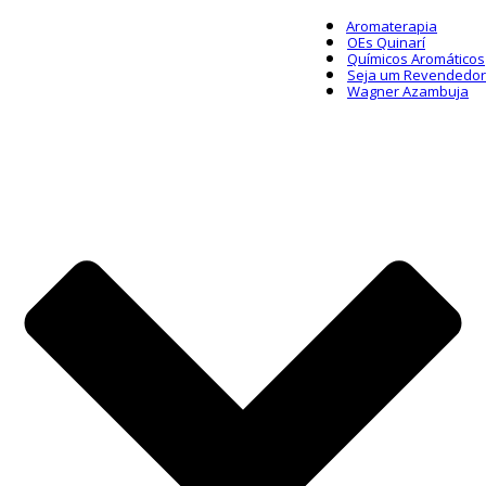
Aromaterapia
OEs Quinarí
Químicos Aromáticos
Seja um Revendedor
Wagner Azambuja