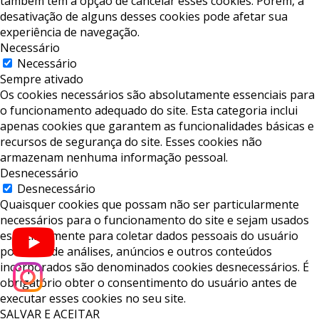
também tem a opção de cancelar esses cookies. Porém, a
desativação de alguns desses cookies pode afetar sua
experiência de navegação.
Necessário
Necessário
Sempre ativado
Os cookies necessários são absolutamente essenciais para
o funcionamento adequado do site. Esta categoria inclui
apenas cookies que garantem as funcionalidades básicas e
recursos de segurança do site. Esses cookies não
armazenam nenhuma informação pessoal.
Desnecessário
Desnecessário
Quaisquer cookies que possam não ser particularmente
necessários para o funcionamento do site e sejam usados ​​
especificamente para coletar dados pessoais do usuário
por meio de análises, anúncios e outros conteúdos
incorporados são denominados cookies desnecessários. É
obrigatório obter o consentimento do usuário antes de
executar esses cookies no seu site.
SALVAR E ACEITAR