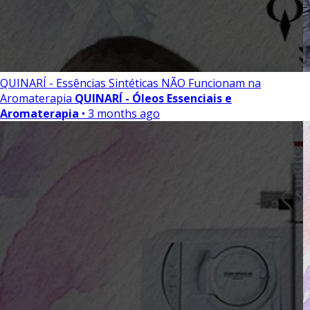
QUINARÍ - Essências Sintéticas NÃO Funcionam na
Aromaterapia
QUINARÍ - Óleos Essenciais e
Aromaterapia
• 3 months ago