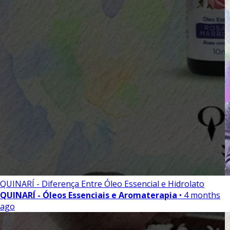
QUINARÍ - Diferença Entre Óleo Essencial e Hidrolato
QUINARÍ - Óleos Essenciais e Aromaterapia
• 4 months
ago