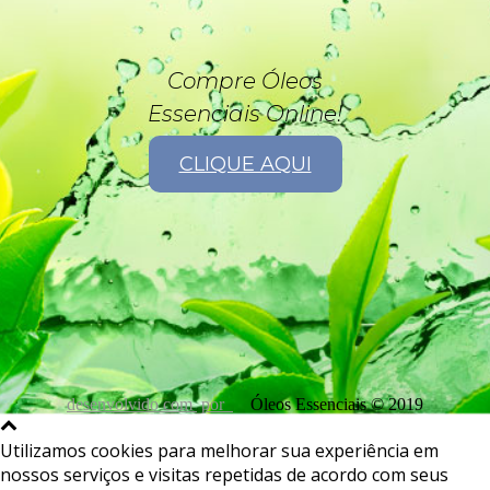
Compre Óleos
Essenciais Online!
CLIQUE AQUI
desenvolvido com
por
Óleos Essenciais © 2019
Utilizamos cookies para melhorar sua experiência em
nossos serviços e visitas repetidas de acordo com seus