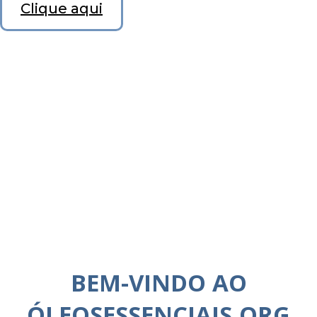
Clique aqui
BEM-VINDO AO
ÓLEOSESSENCIAIS.ORG