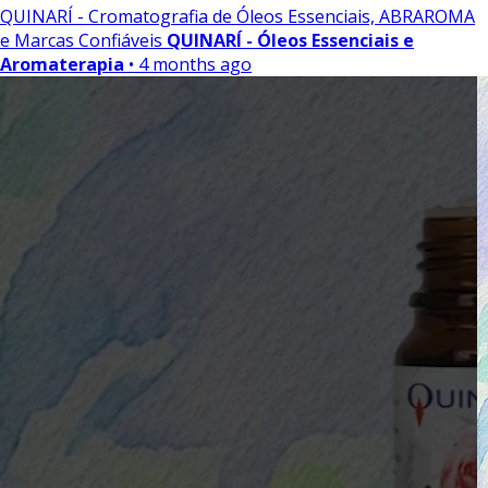
QUINARÍ - Cromatografia de Óleos Essenciais, ABRAROMA
e Marcas Confiáveis
QUINARÍ - Óleos Essenciais e
Aromaterapia
• 4 months ago