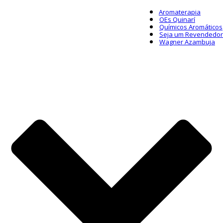
Aromaterapia
OEs Quinarí
Químicos Aromáticos
Seja um Revendedor
Wagner Azambuja