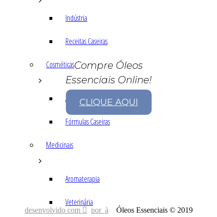
Indústria
Receitas Caseiras
Cosméticas
Compre Óleos
Essenciais Online!
Aromaterapia
CLIQUE AQUI
Fórmulas Caseiras
Medicinais
Aromaterapia
Veterinária
desenvolvido com
por
Óleos Essenciais © 2019