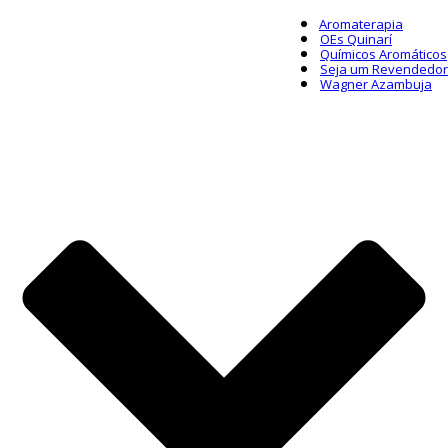
Aromaterapia
OEs Quinarí
Químicos Aromáticos
Seja um Revendedor
Wagner Azambuja