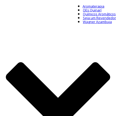
Aromaterapia
OEs Quinarí
Químicos Aromáticos
Seja um Revendedor
Wagner Azambuja