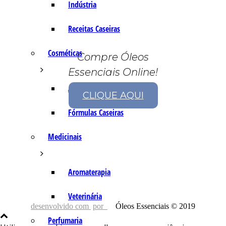
Indústria
Receitas Caseiras
Cosméticas
Compre Óleos
Essenciais Online!
Aromaterapia
CLIQUE AQUI
Fórmulas Caseiras
Medicinais
Aromaterapia
Veterinária
desenvolvido com
por
Óleos Essenciais © 2019
Perfumaria