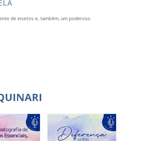
ELA
elente de insetos e, também, um poderoso
QUINARI